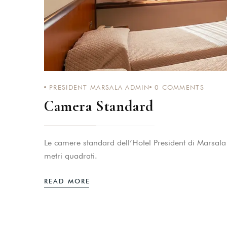
PRESIDENT MARSALA ADMIN
0
COMMENTS
Camera Standard
Le camere standard dell’Hotel President di Marsala
metri quadrati.
READ MORE