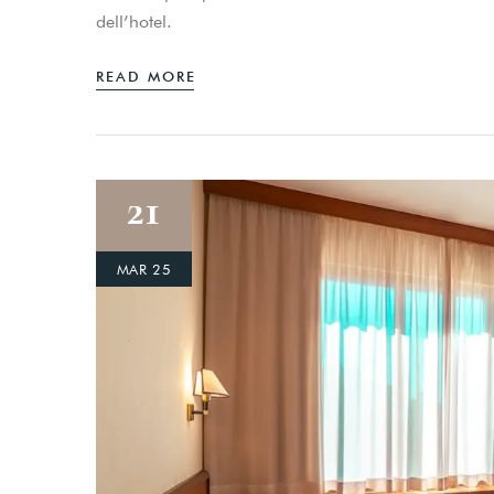
dell’hotel.
READ MORE
21
MAR 25