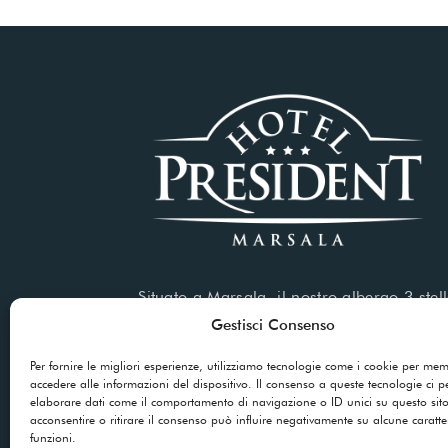
Situato a Marsala, il nostro albergo 3 stell
servizi di alta qualità sia per soggiorni di
Gestisci Consenso
che per viaggi d’affari.
Per fornire le migliori esperienze, utilizziamo tecnologie come i cookie per me
accedere alle informazioni del dispositivo. Il consenso a queste tecnologie ci p
elaborare dati come il comportamento di navigazione o ID unici su questo sit
acconsentire o ritirare il consenso può influire negativamente su alcune caratter
funzioni.