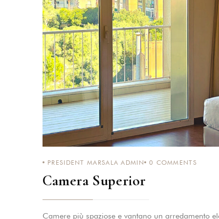
PASSWORD
*
Remember me
PRESIDENT MARSALA ADMIN
0
COMMENTS
Camera Superior
Camere più spaziose e vantano un arredamento ele