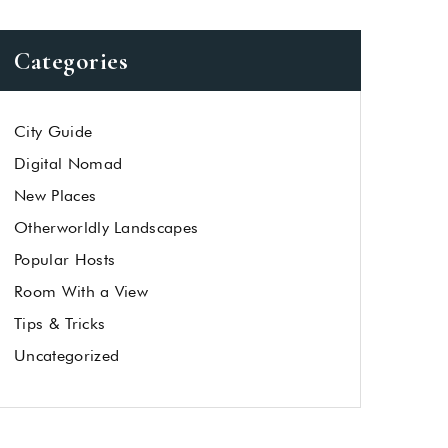
Categories
City Guide
Digital Nomad
New Places
Otherworldly Landscapes
Popular Hosts
Room With a View
Tips & Tricks
Uncategorized