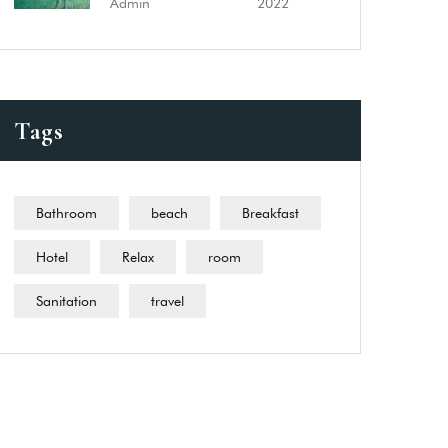
Admin
2022
Tags
Bathroom
beach
Breakfast
Hotel
Relax
room
Sanitation
travel