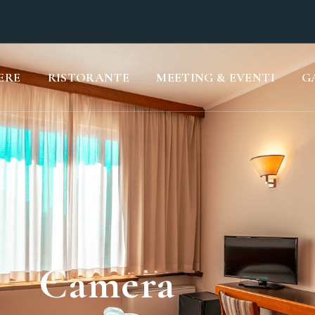
ERE
RISTORANTE
MEETING & EVENTI
G
Camera