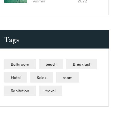
Admin
2022
Tags
Bathroom
beach
Breakfast
Hotel
Relax
room
Sanitation
travel