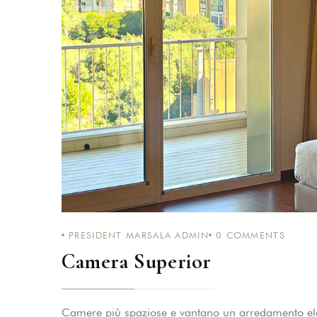
PASSWORD
*
Remember me
PRESIDENT MARSALA ADMIN
0
COMMENTS
Camera Superior
Camere più spaziose e vantano un arredamento ele