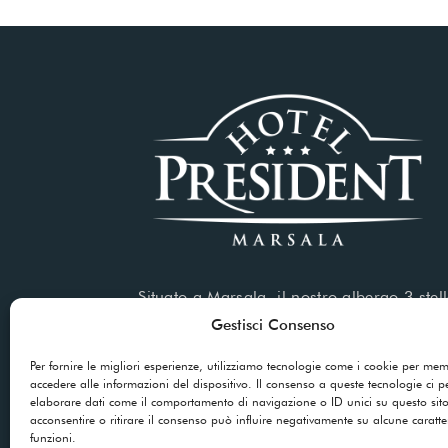
Situato a Marsala, il nostro albergo 3 stell
servizi di alta qualità sia per soggiorni di
Gestisci Consenso
che per viaggi d’affari.
Per fornire le migliori esperienze, utilizziamo tecnologie come i cookie per me
accedere alle informazioni del dispositivo. Il consenso a queste tecnologie ci p
elaborare dati come il comportamento di navigazione o ID unici su questo sit
acconsentire o ritirare il consenso può influire negativamente su alcune caratter
funzioni.