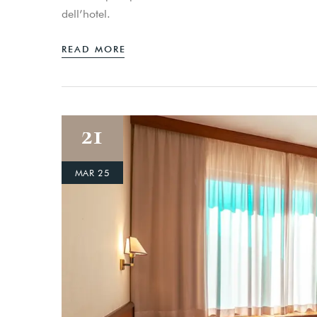
dell’hotel.
READ MORE
21
MAR 25