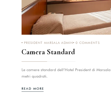
PRESIDENT MARSALA ADMIN
0
COMMENTS
Camera Standard
Le camere standard dell’Hotel President di Marsala
metri quadrati.
READ MORE