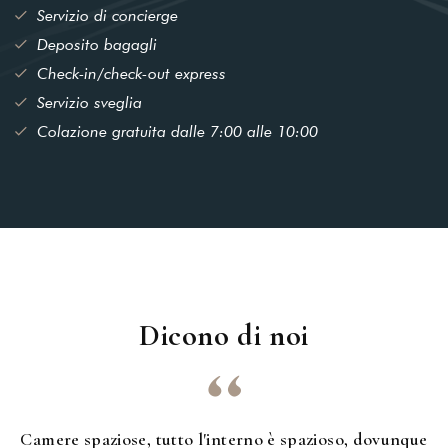
Servizio di concierge
Deposito bagagli
Check-in/check-out express
Servizio sveglia
Colazione gratuita dalle 7:00 alle 10:00
Dicono di noi
Camere spaziose, tutto l'interno è spazioso, dovunque